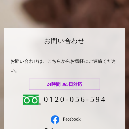
お問い合わせ
お問い合わせは、こちらからお気軽にご連絡くださ
い。
24時間 365日対応
0120-056-594
Facebook