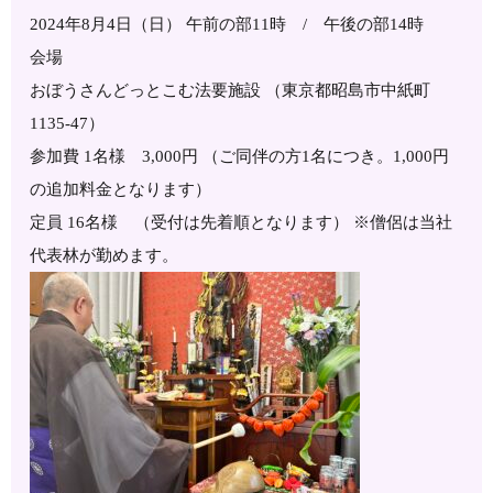
2024年8月4日（日） 午前の部11時 / 午後の部14時
会場
おぼうさんどっとこむ法要施設 （東京都昭島市中紙町
1135-47）
参加費 1名様 3,000円 （ご同伴の方1名につき。1,000円
の追加料金となります）
定員 16名様 （受付は先着順となります） ※僧侶は当社
代表林が勤めます。