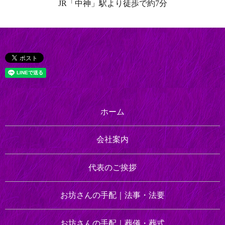
JR「中神」駅より徒歩で約7分
ホーム
会社案内
代表のご挨拶
お坊さんの手配｜
法事・法要
お坊さんの手配｜
葬儀・葬式