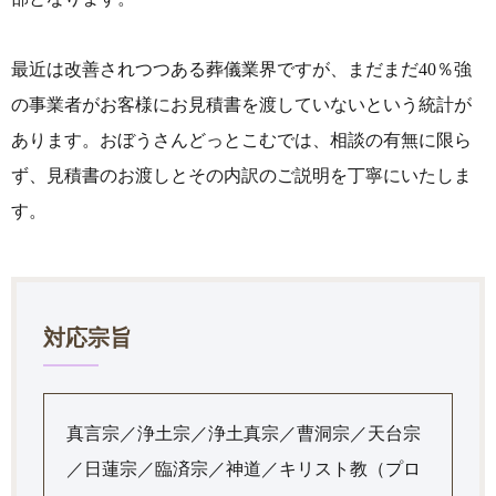
最近は改善されつつある葬儀業界ですが、まだまだ40％強
の事業者がお客様にお見積書を渡していないという統計が
あります。おぼうさんどっとこむでは、相談の有無に限ら
ず、見積書のお渡しとその内訳のご説明を丁寧にいたしま
す。
対応宗旨
真言宗／浄土宗／浄土真宗／曹洞宗／天台宗
／日蓮宗／臨済宗／神道／キリスト教（プロ