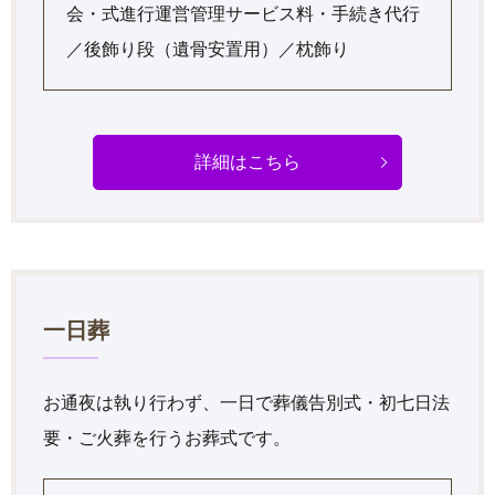
会・式進行運営管理サービス料・手続き代行
／後飾り段（遺骨安置用）／枕飾り
詳細はこちら
一日葬
お通夜は執り行わず、一日で葬儀告別式・初七日法
要・ご火葬を行うお葬式です。