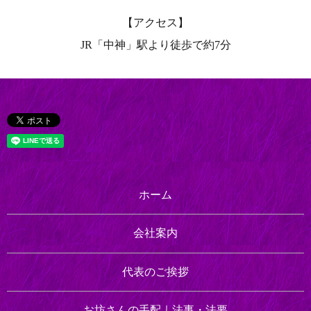
【アクセス】
JR「中神」駅より徒歩で約7分
ホーム
会社案内
代表のご挨拶
お坊さんの手配｜
法事・法要